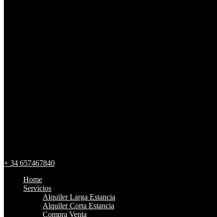
+ 34 657467840
Home
Servicios
Alquiler Larga Estancia
Alquiler Corta Estancia
Compra Venta