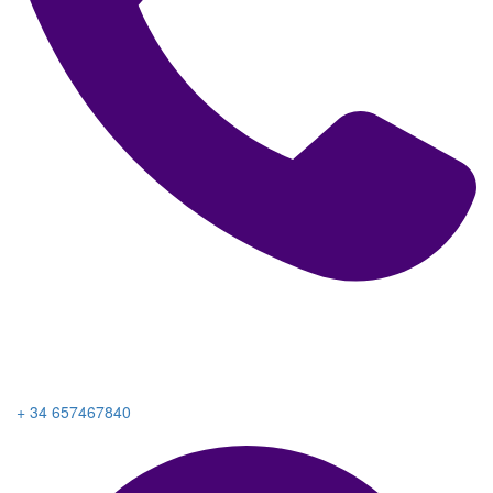
+ 34 657467840