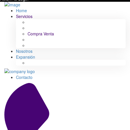
Home
Servicios
Alquiler Larga Estancia
Alquiler Corta Estancia
Compra Venta
Reformas: Renovación y Diseño
Gestión de Edificios
Nosotros
Expansión
South Spain
Contacto