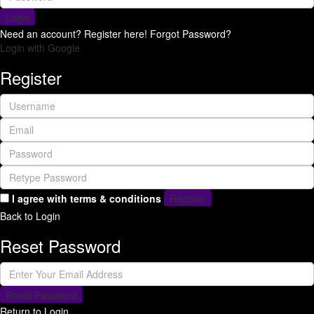
Login
Need an account? Register here!
Forgot Password?
Login with Google
Register
I agree with
terms & conditions
Register
Back to Login
Reset Password
Reset Password
Return to Login