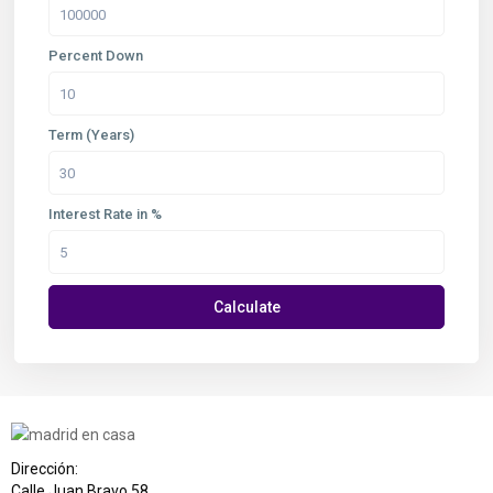
Percent Down
Term (Years)
Interest Rate in %
Calculate
Dirección:
Calle Juan Bravo 58,