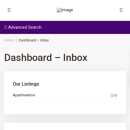
Advanced Search
Home
Dashboard – Inbox
Dashboard – Inbox
Our Listings
Apartmentos
(24)