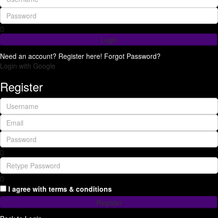
Login
Need an account? Register here!
Forgot Password?
Login with Google
Register
I agree with
terms & conditions
Register