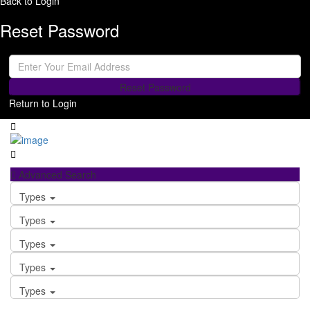
Back to Login
Reset Password
Reset Password
Return to Login
Advanced Search
Types
Types
Types
Types
Types