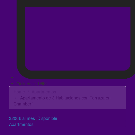
Year Built: 1990
Home
Apartmentos
Apartamento de 3 Habitaciones con Terraza en
Chamberí
3200€ al mes
,
Disponible
Apartmentos