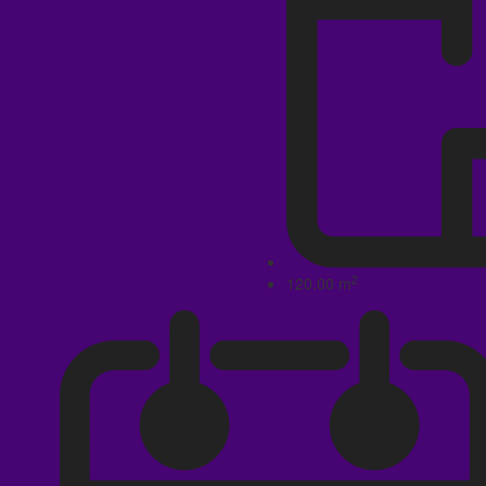
2
120.00 m