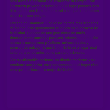
para
trabajar
,
estudiar
o
disfrutar de tu tiempo libre
.
La
terraza privada
se suma como un lugar perfecto para
disfrutar del aire libre, tomar el sol o compartir momentos
especiales con amigos.
Ubicado en
Chamberí
, uno de los barrios más deseados
de Madrid, este apartamento te coloca en el
corazón de
la ciudad
, rodeado de una gran oferta de
cafés
,
tiendas
,
restaurantes
y
parques
. Además, tendrás fácil
acceso a
transportes públicos
,
universidades
y
centros de trabajo
, lo que lo convierte en el lugar ideal
tanto para estudiantes como para profesionales.
Con su
ubicación perfecta
, su
diseño moderno
y su
ambiente acogedor
, este apartamento es el hogar ideal
para quienes buscan lo mejor de Madrid.