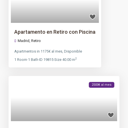
Apartamento en Retiro con Piscina
Madrid
,
Retiro
Apartmentos
in
1175€ al mes
,
Disponible
2
1
Room
·
1
Bath
·
ID
19815
·
Size
40.00 m
2500€ al mes