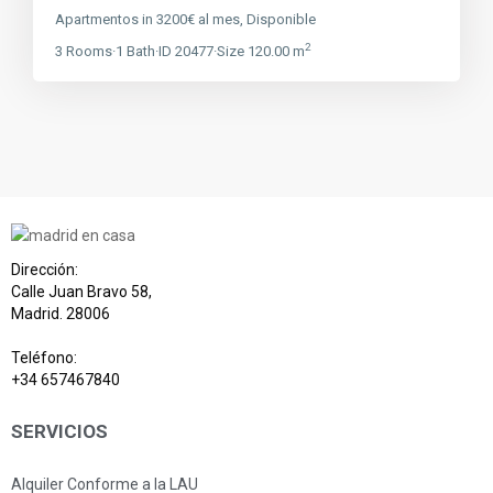
Apartmentos
in
3200€ al mes
,
Disponible
2
3
Rooms
·
1
Bath
·
ID
20477
·
Size
120.00 m
Dirección:
Calle Juan Bravo 58,
Madrid. 28006
Teléfono:
+34 657467840
SERVICIOS
Alquiler Conforme a la LAU