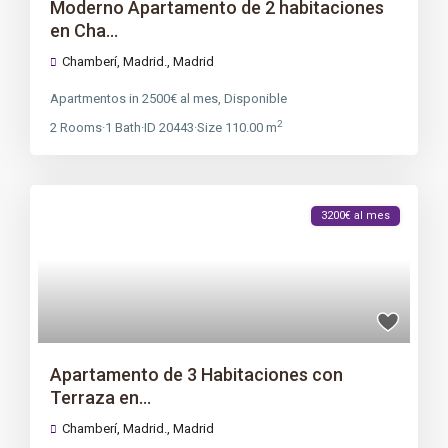
Moderno Apartamento de 2 habitaciones
en Cha...
Chamberí, Madrid.,
Madrid
Apartmentos
in
2500€ al mes
,
Disponible
2
2
Rooms
·
1
Bath
·
ID
20443
·
Size
110.00 m
3200€ al mes
Apartamento de 3 Habitaciones con
Terraza en...
Chamberí, Madrid.,
Madrid