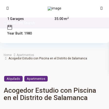
1 Bedrooms
1 Bathrooms
2
1 Garages
35.00 m
Advanced Search
Year Built: 1980
Home
Apartmentos
Acogedor Estudio con Piscina en el Distrito de Salamanca
Alquilado
Apartmentos
Acogedor Estudio con Piscina
en el Distrito de Salamanca