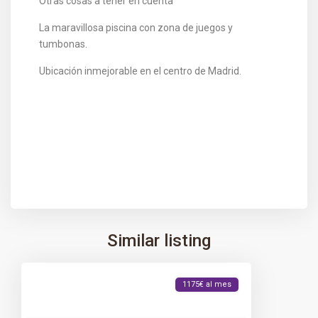
Otras cosas a tener en cuenta
La maravillosa piscina con zona de juegos y
tumbonas.
Ubicación inmejorable en el centro de Madrid.
Similar listing
1175€ al mes