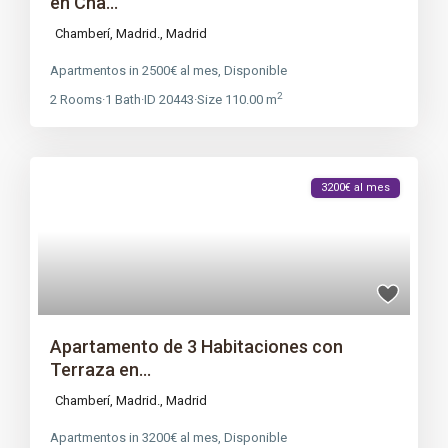
en Cha...
Chamberí, Madrid.,
Madrid
Apartmentos
in
2500€ al mes
,
Disponible
2
2
Rooms
·
1
Bath
·
ID
20443
·
Size
110.00 m
3200€ al mes
Apartamento de 3 Habitaciones con
Terraza en...
Chamberí, Madrid.,
Madrid
Apartmentos
in
3200€ al mes
,
Disponible