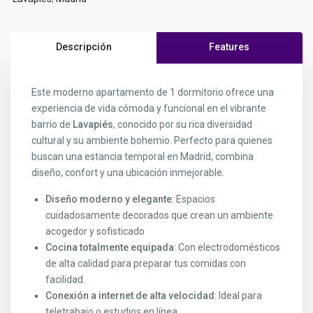
Descripción
Features
Este moderno apartamento de 1 dormitorio ofrece una
experiencia de vida cómoda y funcional en el vibrante
barrio de
Lavapiés
, conocido por su rica diversidad
cultural y su ambiente bohemio. Perfecto para quienes
buscan una estancia temporal en Madrid, combina
diseño, confort y una ubicación inmejorable.
Diseño moderno y elegante
: Espacios
cuidadosamente decorados que crean un ambiente
acogedor y sofisticado
.
Cocina totalmente equipada
: Con electrodomésticos
de alta calidad para preparar tus comidas con
facilidad.
Conexión a internet de alta velocidad
: Ideal para
teletrabajo o estudios en línea.