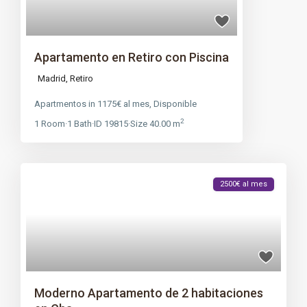
Apartamento en Retiro con Piscina
Madrid
,
Retiro
Apartmentos
in
1175€ al mes
,
Disponible
2
1
Room
·
1
Bath
·
ID
19815
·
Size
40.00 m
2500€ al mes
Moderno Apartamento de 2 habitaciones