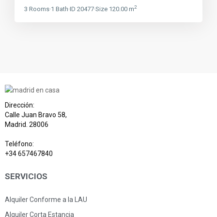
2
3
Rooms
·
1
Bath
·
ID
20477
·
Size
120.00 m
Dirección:
Calle Juan Bravo 58,
Madrid. 28006
Teléfono:
+34 657467840
SERVICIOS
Alquiler Conforme a la LAU
Alquiler Corta Estancia