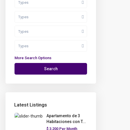
Types
Types
Types
Types
More Search Options
Search
Latest Listings
Apartamento de 3
Habitaciones con T...
$ 3,200
Per Month