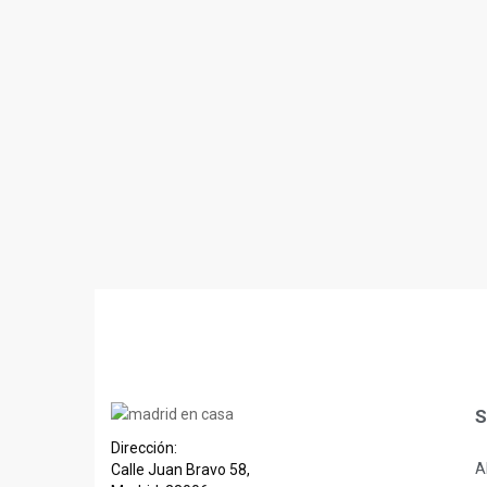
S
Dirección:
A
Calle Juan Bravo 58,