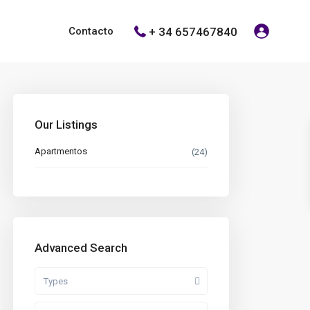
+ 34 657467840
Contacto
Our Listings
Apartmentos
(24)
Advanced Search
Types