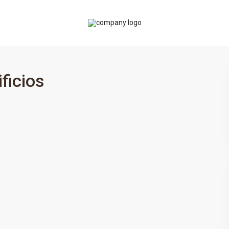
ificios