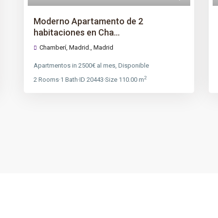
Moderno Apartamento de 2
habitaciones en Cha...
Chamberí, Madrid.,
Madrid
Apartmentos
in
2500€ al mes
,
Disponible
2
2
Rooms
·
1
Bath
·
ID
20443
·
Size
110.00 m