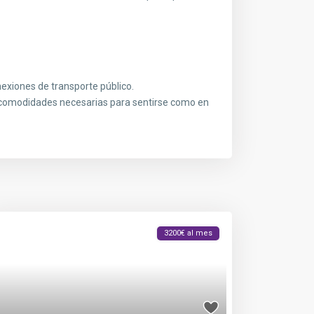
nexiones de transporte público.
s comodidades necesarias para sentirse como en
3200€ al mes