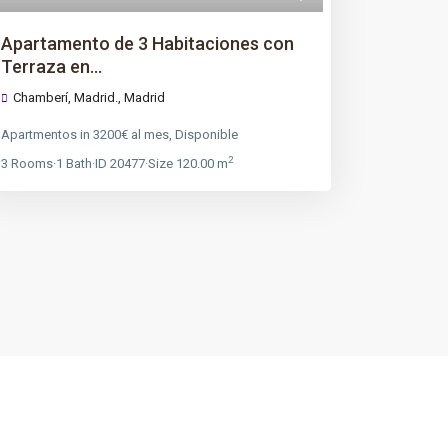
Apartamento de 3 Habitaciones con
Terraza en...
Chamberí, Madrid.,
Madrid
Apartmentos
in
3200€ al mes
,
Disponible
2
3
Rooms
·
1
Bath
·
ID
20477
·
Size
120.00 m