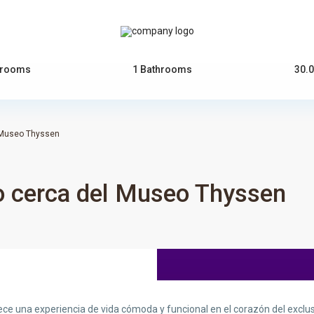
drooms
1 Bathrooms
30.
 Museo Thyssen
o cerca del Museo Thyssen
e una experiencia de vida cómoda y funcional en el corazón del exclus