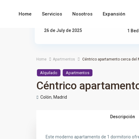
Home
Servicios
Nosotros
Expansión
Updated On:
26 de July de 2025
1 Be
Home
Apartmentos
Céntrico apartamento cerca del
Alquilado
Apartmentos
Céntrico apartament
Colón
,
Madrid
Descripción
Este moderno apartamento de 1 dormitorio ofrec