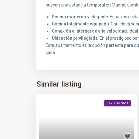
buscan una estancia temporal en Madrid, combin
Diseño moderno y elegante
: Espacios cuid
Cocina totalmente equipada
: Con electrodo
Conexión a internet de alta velocidad
: Idea
Ubicación privilegiada
: En el prestigioso b
Este apartamento es la opción perfecta para q
casa.
Similar listing
1175€ al mes