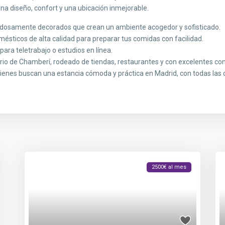
a diseño, confort y una ubicación inmejorable.
adosamente decorados que crean un ambiente acogedor y sofisticado.
mésticos de alta calidad para preparar tus comidas con facilidad.
l para teletrabajo o estudios en línea.
arrio de Chamberí, rodeado de tiendas, restaurantes y con excelentes co
uienes buscan una estancia cómoda y práctica en Madrid, con todas la
2500€ al mes