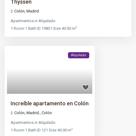
Thyssen
Colón
,
Madrid
Apartmentos
in
Alquilado
2
1
Room
·
1
Bath
·
ID
19831
·
Size
40.00 m
Alquilado
Increíble apartamento en Colón
Colón, Madrid.,
Colón
Apartmentos
in
Alquilado
2
1
Room
·
1
Bath
·
ID
121
·
Size
40.00 m