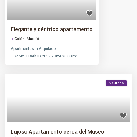
Elegante y céntrico apartamento
Colón
,
Madrid
Apartmentos
in
Alquilado
2
1
Room
·
1
Bath
·
ID
20575
·
Size
30.00 m
Alquilado
Lujoso Apartamento cerca del Museo