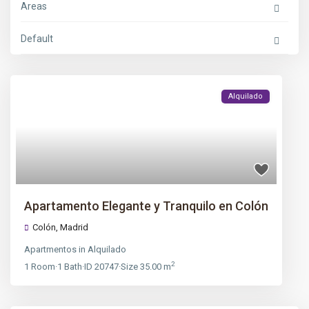
Areas
Default
Alquilado
Apartamento Elegante y Tranquilo en Colón
Colón
,
Madrid
Apartmentos
in
Alquilado
2
1
Room
·
1
Bath
·
ID
20747
·
Size
35.00 m