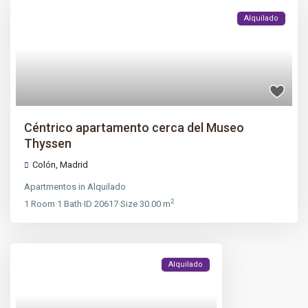
Alquilado
Céntrico apartamento cerca del Museo
Thyssen
Colón
,
Madrid
Apartmentos
in
Alquilado
2
1
Room
·
1
Bath
·
ID
20617
·
Size
30.00 m
Alquilado