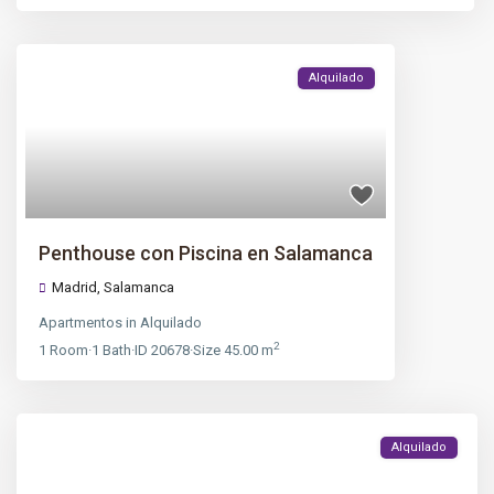
Alquilado
Penthouse con Piscina en Salamanca
Madrid
,
Salamanca
Apartmentos
in
Alquilado
2
1
Room
·
1
Bath
·
ID
20678
·
Size
45.00 m
Alquilado