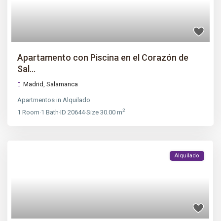
Apartamento con Piscina en el Corazón de
Sal...
Madrid
,
Salamanca
Apartmentos
in
Alquilado
2
1
Room
·
1
Bath
·
ID
20644
·
Size
30.00 m
Alquilado