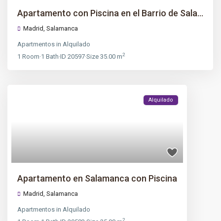
Apartamento con Piscina en el Barrio de Sala...
Madrid
,
Salamanca
Apartmentos
in
Alquilado
2
1
Room
·
1
Bath
·
ID
20597
·
Size
35.00 m
Alquilado
Apartamento en Salamanca con Piscina
Madrid
,
Salamanca
Apartmentos
in
Alquilado
2