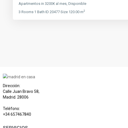
Apartmentos
in
3200€ al mes
,
Disponible
2
3
Rooms
·
1
Bath
·
ID
20477
·
Size
120.00 m
Dirección:
Calle Juan Bravo 58,
Madrid. 28006
Teléfono:
+34 657467840
SERVICIOS