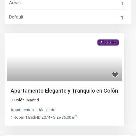
Areas
Default
Alquilado
Apartamento Elegante y Tranquilo en Colón
Colón
,
Madrid
Apartmentos
in
Alquilado
2
1
Room
·
1
Bath
·
ID
20747
·
Size
35.00 m