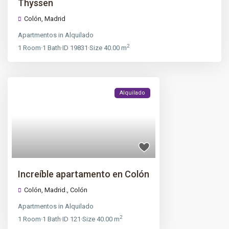
Thyssen
Colón
,
Madrid
Apartmentos
in
Alquilado
2
1
Room
·
1
Bath
·
ID
19831
·
Size
40.00 m
Alquilado
Increíble apartamento en Colón
Colón, Madrid.,
Colón
Apartmentos
in
Alquilado
2
1
Room
·
1
Bath
·
ID
121
·
Size
40.00 m