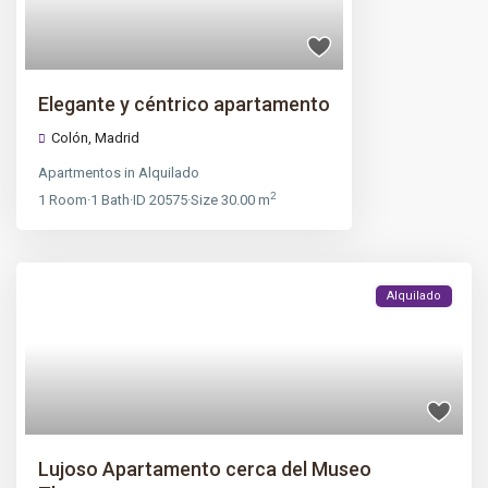
Elegante y céntrico apartamento
Colón
,
Madrid
Apartmentos
in
Alquilado
2
1
Room
·
1
Bath
·
ID
20575
·
Size
30.00 m
Alquilado
Lujoso Apartamento cerca del Museo