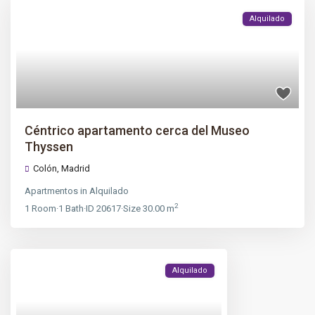
Alquilado
Céntrico apartamento cerca del Museo
Thyssen
Colón
,
Madrid
Apartmentos
in
Alquilado
2
1
Room
·
1
Bath
·
ID
20617
·
Size
30.00 m
Alquilado