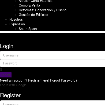
Alquiler Corta Estancia
Compra Venta
Reformas: Renovación y Diseño
Gestión de Edificios
Nosotros
Expansión
South Spain
Login
Login
Need an account? Register here!
Forgot Password?
Login with Google
Register