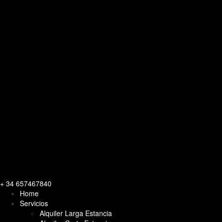
+ 34 657467840
Home
Servicios
Alquiler Larga Estancia