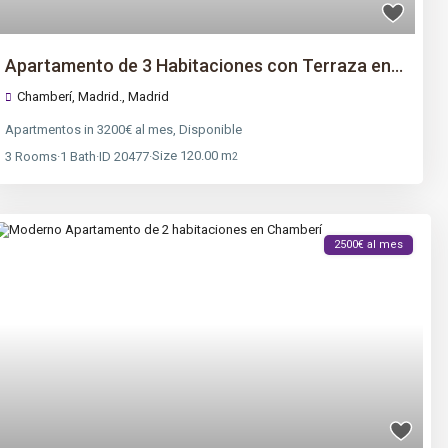
Apartamento de 3 Habitaciones con Terraza en...
Chamberí, Madrid.,
Madrid
Apartmentos
in
3200€ al mes
,
Disponible
Size
120.00 m
3
Rooms
·
1
Bath
·
ID
20477
·
2
2500€ al mes