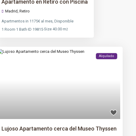
Apartamento en Retiro con Piscina
Madrid
,
Retiro
Apartmentos
in
1175€ al mes
,
Disponible
Size
40.00 m
1
Room
·
1
Bath
·
ID
19815
·
2
Alquilado
Lujoso Apartamento cerca del Museo Thyssen