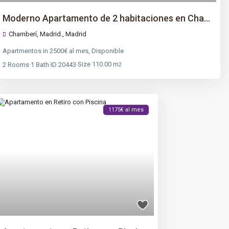
Moderno Apartamento de 2 habitaciones en Cha...
Chamberí, Madrid.,
Madrid
Apartmentos
in
2500€ al mes
,
Disponible
Size
110.00 m
2
Rooms
·
1
Bath
·
ID
20443
·
2
1175€ al mes