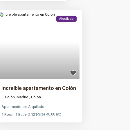
Alquilado
Increíble apartamento en Colón
Colón, Madrid.,
Colón
Apartmentos
in
Alquilado
Size
40.00 m
1
Room
·
1
Bath
·
ID
121
·
2