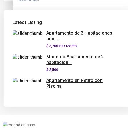
Disponible
Alquilado
3200€ Al Mes
Latest Listing
Disponible
Alquilado
Apartamento de 3 Habitaciones
Disponible
con T...
$ 3,200
Per Month
Moderno Apartamento de 2
habitacion...
$ 2,500
Apartamento en Retiro con
Piscina