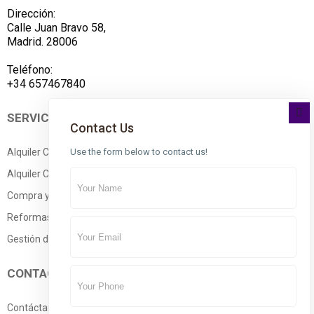
Dirección:
Calle Juan Bravo 58,
Madrid. 28006
Teléfono:
+34 657467840
SERVICIOS
Contact Us
Use the form below to contact us!
Alquiler Conforme a la LAU
Alquiler Corta Estancia
Compra y Venta
Reformas
Gestión de Edificios
CONTACTO
Contáctanos