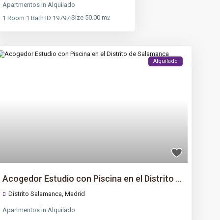
Apartmentos
in
Alquilado
Size
50.00 m
1
Room
·
1
Bath
·
ID
19797
·
2
Alquilado
Acogedor Estudio con Piscina en el Distrito ...
Distrito Salamanca,
Madrid
Apartmentos
in
Alquilado