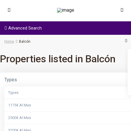
Advanced Search
Home
Balcón
Properties listed in Balcón
Types
Types
1175€ Al Mes
2500€ Al Mes
3200€ Al Mes