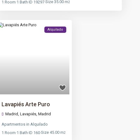
Size
35.00 m
1
Room
·
1
Bath
·
ID
19297
·
2
Alquilado
Lavapiés Arte Puro
Madrid,
Lavapiés
,
Madrid
Apartmentos
in
Alquilado
Size
45.00 m
1
Room
·
1
Bath
·
ID
160
·
2