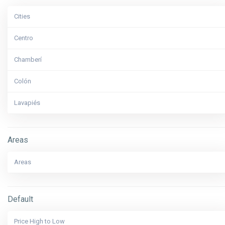
Cities
Centro
Chamberí
Colón
Lavapiés
Madrid
Areas
Retiro
Areas
Salamanca
Sol
Default
Price High to Low