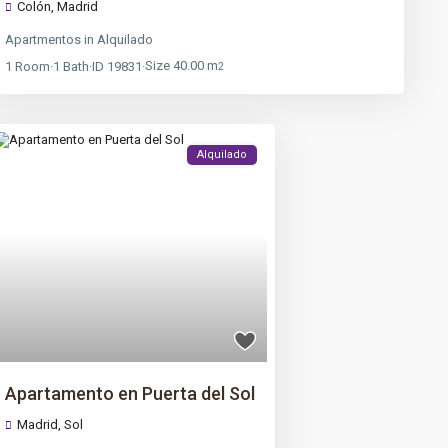
Colón
,
Madrid
Apartmentos
in
Alquilado
Size
40.00 m
1
Room
·
1
Bath
·
ID
19831
·
2
Alquilado
Apartamento en Puerta del Sol
Madrid
,
Sol